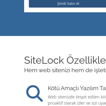
Şimdi Satın Al
SiteLock Özellikle
Hem web sitenizi hem de işletme
Kötü Amaçlı Yazılım T
Web sitenizde tespit edilen köt
proaktif olarak izler ve sizi uyar