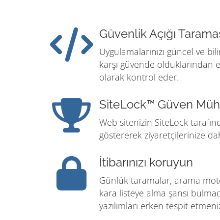
Güvenlik Açığı Tarama
Uygulamalarınızı güncel ve bil
karşı güvende olduklarından 
olarak kontrol eder.
SiteLock™ Güven Müh
Web sitenizin SiteLock taraf
göstererek ziyaretçilerinize da
İtibarınızı koruyun
Günlük taramalar, arama motor
kara listeye alma şansı bulm
yazılımları erken tespit etmeni