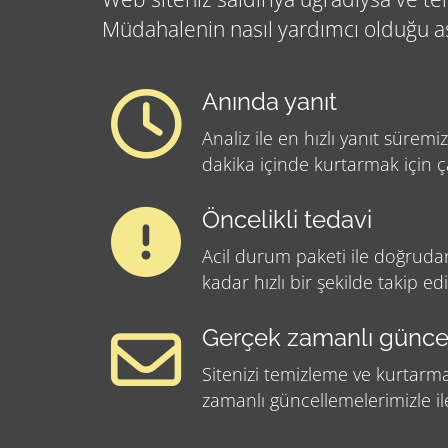
Müdahalenin nasıl yardımcı olduğu aş
Anında yanıt
Analiz ile en hızlı yanıt süremiz
dakika içinde kurtarmak için ç
Öncelikli tedavi
Acil durum paketi ile doğrud
kadar hızlı bir şekilde takip edil
Gerçek zamanlı günce
Sitenizi temizleme ve kurtarm
zamanlı güncellemelerimizle il