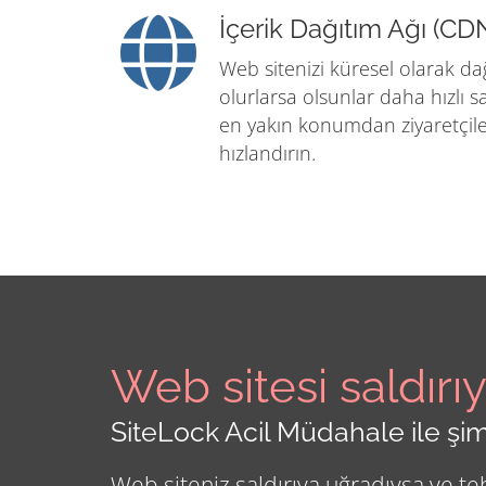
İçerik Dağıtım Ağı (CD
Web sitenizi küresel olarak da
olurlarsa olsunlar daha hızlı s
en yakın konumdan ziyaretçile
hızlandırın.
Web sitesi saldırı
SiteLock Acil Müdahale ile şim
Web siteniz saldırıya uğradıysa ve tehl