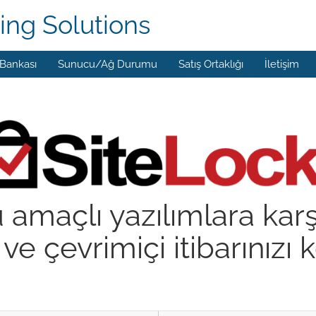
ing Solutions
 Bankası
Sunucu/Ağ Durumu
Satış Ortaklığı
İletişim
 amaçlı yazılımlara kar
 ve çevrimiçi itibarınızı