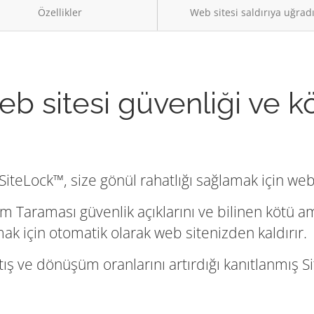
Özellikler
Web sitesi saldırıya uğrad
eb sitesi güvenliği ve k
iteLock™, size gönül rahatlığı sağlamak için web 
m Taraması güvenlik açıklarını ve bilinen kötü a
umak için otomatik olarak web sitenizden kaldırır.
tış ve dönüşüm oranlarını artırdığı kanıtlanmış Sit