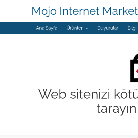
Mojo Internet Market
Ana Sayfa
Ürünler
Duyurular
Bilgi
Web sitenizi kötü
tarayın