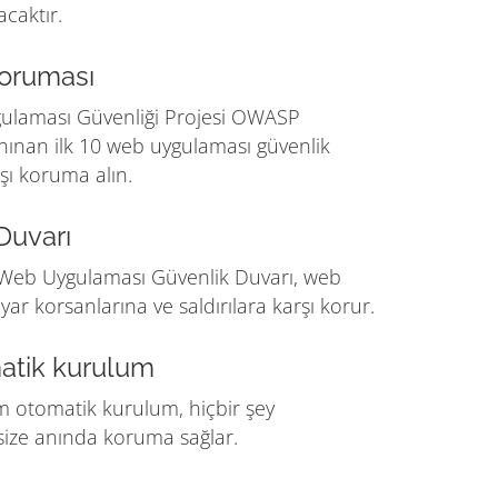
acaktır.
oruması
ulaması Güvenliği Projesi OWASP
nınan ilk 10 web uygulaması güvenlik
şı koruma alın.
Duvarı
Web Uygulaması Güvenlik Duvarı, web
sayar korsanlarına ve saldırılara karşı korur.
matik kurulum
m otomatik kurulum, hiçbir şey
ize anında koruma sağlar.