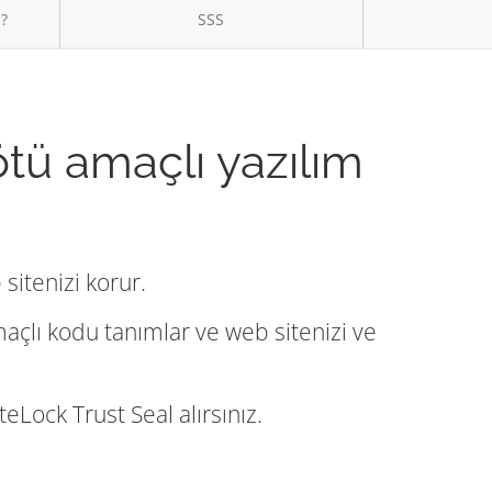
ı?
SSS
ötü amaçlı yazılım
sitenizi korur.
maçlı kodu tanımlar ve web sitenizi ve
eLock Trust Seal alırsınız.