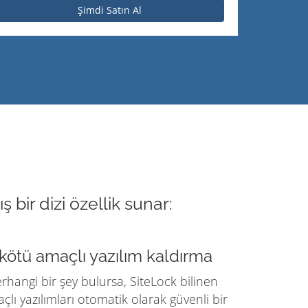
Şimdi Satın Al
bir dizi özellik sunar:
kötü amaçlı yazılım kaldırma
rhangi bir şey bulursa, SiteLock bilinen
lı yazılımları otomatik olarak güvenli bir