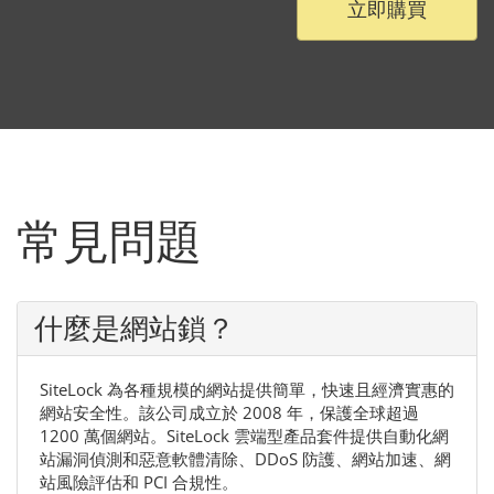
立即購買
常見問題
什麼是網站鎖？
SiteLock 為各種規模的網站提供簡單，快速且經濟實惠的
網站安全性。該公司成立於 2008 年，保護全球超過
1200 萬個網站。SiteLock 雲端型產品套件提供自動化網
站漏洞偵測和惡意軟體清除、DDoS 防護、網站加速、網
站風險評估和 PCI 合規性。