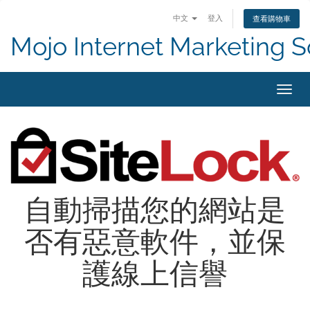
中文
登入
查看購物車
Mojo Internet Marketing S
切換
自動掃描您的網站是
否有惡意軟件，並保
護線上信譽