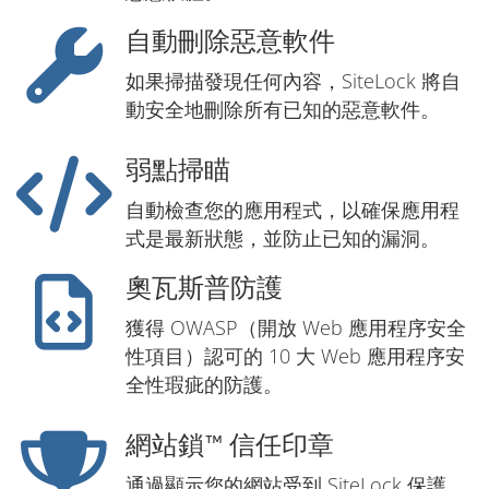
自動刪除惡意軟件
如果掃描發現任何內容，SiteLock 將自
動安全地刪除所有已知的惡意軟件。
弱點掃瞄
自動檢查您的應用程式，以確保應用程
式是最新狀態，並防止已知的漏洞。
奧瓦斯普防護
獲得 OWASP（開放 Web 應用程序安全
性項目）認可的 10 大 Web 應用程序安
全性瑕疵的防護。
網站鎖™ 信任印章
通過顯示您的網站受到 SiteLock 保護，