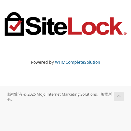
Powered by
WHMCompleteSolution
版權所有 © 2026 Mojo Internet Marketing Solutions。版權所
有。