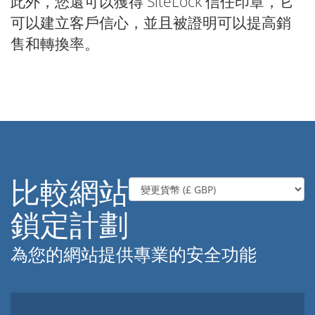
此外，您還可以獲得 SiteLock 信任印章，它
可以建立客戶信心，並且被證明可以提高銷
售和轉換率。
比較網站
鎖定計劃
為您的網站提供專業的安全功能