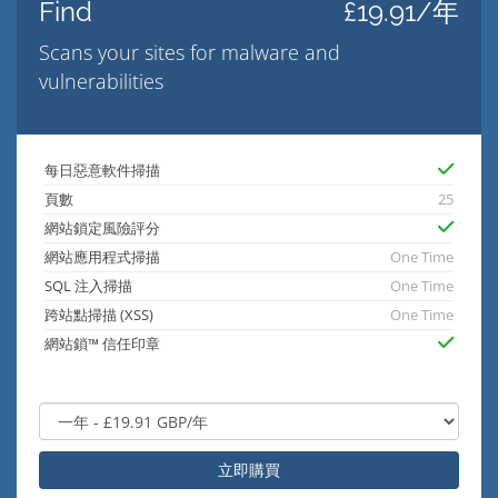
Find
£19.91/年
Scans your sites for malware and
vulnerabilities
每日惡意軟件掃描
頁數
25
網站鎖定風險評分
網站應用程式掃描
One Time
SQL 注入掃描
One Time
跨站點掃描 (XSS)
One Time
網站鎖™ 信任印章
立即購買