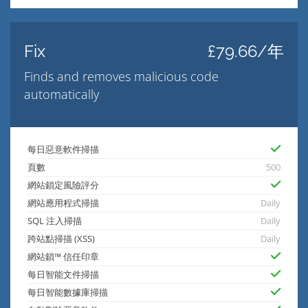
Fix
£79.66/年
Finds and removes malicious code
automatically
每日惡意軟件掃描
頁數
500
網站鎖定風險評分
網站應用程式掃描
Daily
SQL 注入掃描
Daily
跨站點掃描 (XSS)
Daily
網站鎖™ 信任印章
每日智能文件掃描
每日智能數據庫掃描