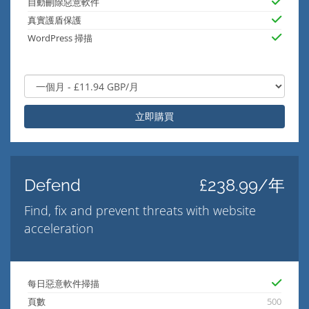
自動刪除惡意軟件
真實護盾保護
WordPress 掃描
立即購買
Defend
£238.99/年
Find, fix and prevent threats with website
acceleration
每日惡意軟件掃描
頁數
500