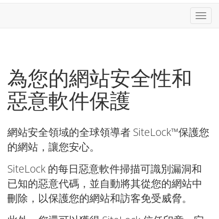
切換
為您的網站安全性和
惡意軟件保護
網站安全領域的全球領導者 SiteLock™保護您
的網站，讓您安心。
SiteLock 的每日惡意軟件掃描可識別漏洞和
已知的惡意代碼，並自動將其從您的網站中
刪除，以保護您的網站和訪客免受威脅。