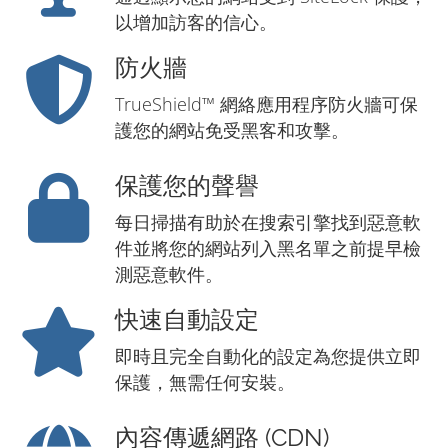
以增加訪客的信心。
防火牆
TrueShield™ 網絡應用程序防火牆可保
護您的網站免受黑客和攻擊。
保護您的聲譽
每日掃描有助於在搜索引擎找到惡意軟
件並將您的網站列入黑名單之前提早檢
測惡意軟件。
快速自動設定
即時且完全自動化的設定為您提供立即
保護，無需任何安裝。
內容傳遞網路 (CDN)