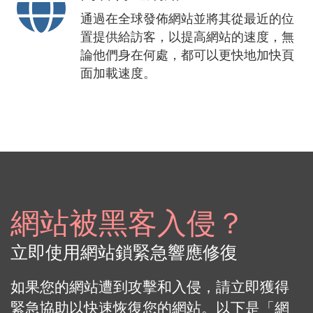
通過在全球發佈網站並將其從最近的位
置提供給訪客，以提高網站的速度，無
論他們身在何處，都可以更快地加快頁
面加載速度。
網站被黑客入侵？
立即使用網站鎖緊急響應修復
如果您的網站遭到攻擊和入侵，請立即獲得
緊急協助以快速恢復您的網站。以下是「網