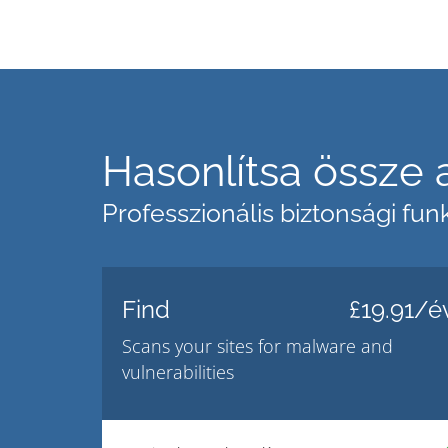
Hasonlítsa össze 
Professzionális biztonsági fu
Find
£19.91/é
Scans your sites for malware and
vulnerabilities