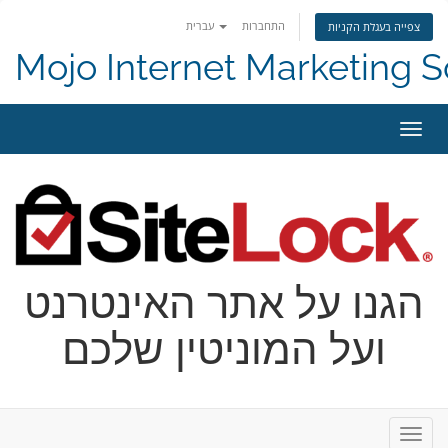
התחברות
עברית
צפייה בעגלת הקניות
Mojo Internet Marketing S
ניווט
הגנו על אתר האינטרנט
ועל המוניטין שלכם
ניווט