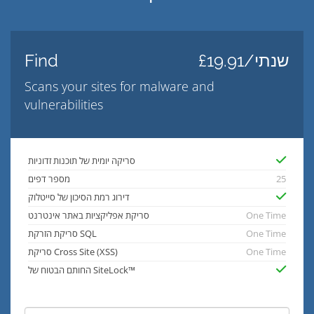
£19.91/שנתי
Find
Scans your sites for malware and
vulnerabilities
סריקה יומית של תוכנות זדוניות
25
מספר דפים
דירוג רמת הסיכון של סייטלוק
One Time
סריקת אפליקציות באתר אינטרנט
One Time
סריקת הזרקת SQL
One Time
סריקת Cross Site (XSS)
החותם הבטוח של SiteLock™