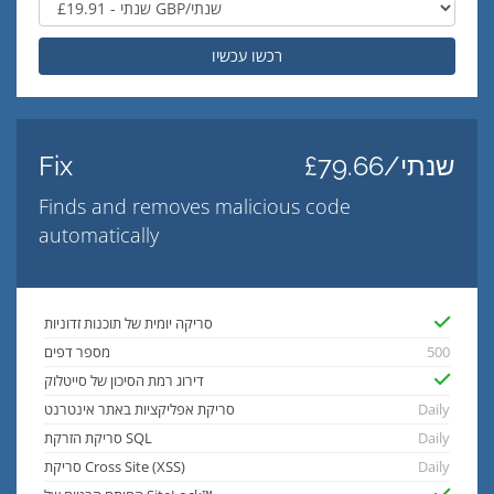
רכשו עכשיו
£79.66/שנתי
Fix
Finds and removes malicious code
automatically
סריקה יומית של תוכנות זדוניות
500
מספר דפים
דירוג רמת הסיכון של סייטלוק
Daily
סריקת אפליקציות באתר אינטרנט
Daily
סריקת הזרקת SQL
Daily
סריקת Cross Site (XSS)