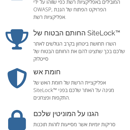
המובילים באפליקציות רשת כפי שזוהו על ידי
OWASP, הפרויקט הפתוח של הגנת
אפליקציות רשת.
החותם הבטוח של SiteLock™
השרו תחושת ביטחון בקרב הגולשים לאתר
שלכם בכך שתציגו להם את החותם הבטוח של
סייטלוק
חומת אש
אפליקציית הרשת של חומת האש של
SiteLock™ מגינה על האתר שלכם בפני
התקפות ופצחנים.
הגנו על המוניטין שלכם
סריקות יומיות אשר מסייעות לזהות תוכנות