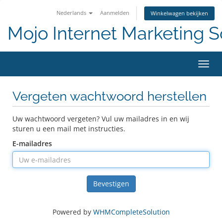
Nederlands
Aanmelden
Winkelwagen bekijken
Mojo Internet Marketing S
Navig
Vergeten wachtwoord herstellen
Uw wachtwoord vergeten? Vul uw mailadres in en wij
sturen u een mail met instructies.
E-mailadres
Bevestigen
Powered by
WHMCompleteSolution