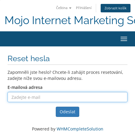
Čeština
Přihlášení
Zobrazit košík
Mojo Internet Marketing S
Přepn
Reset hesla
Zapomněli jste heslo? Chcete-li zahájit proces resetování,
zadejte níže svou e-mailovou adresu.
E-mailová adresa
Odeslat
Powered by
WHMCompleteSolution