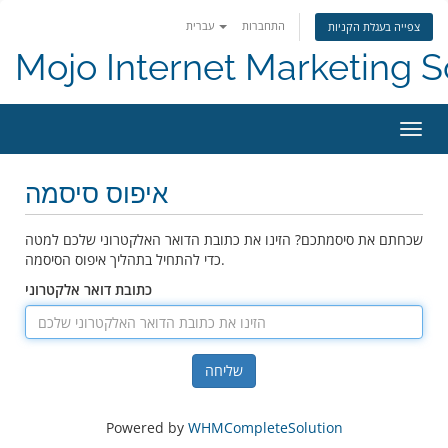
התחברות
עברית
צפייה בעגלת הקניות
Mojo Internet Marketing S
ניווט
איפוס סיסמה
שכחתם את סיסמתכם? הזינו את כתובת הדואר האלקטרוני שלכם למטה
כדי להתחיל בתהליך איפוס הסיסמה.
כתובת דואר אלקטרוני
שליחה
Powered by
WHMCompleteSolution