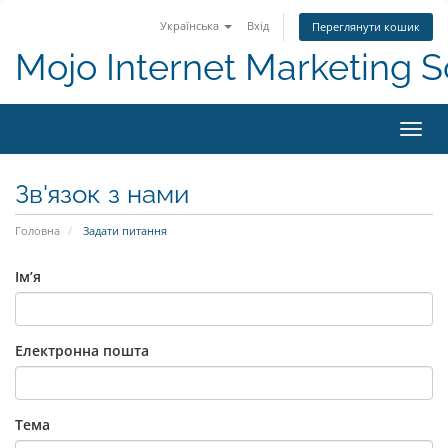
Українська
Вхід
Переглянути кошик
Mojo Internet Marketing S
Пере
Зв'язок з нами
Головна
Задати питання
Ім’я
Електронна пошта
Тема