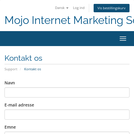
Dansk
Log ind
Vis bestillingskurv
Mojo Internet Marketing S
Skift
Kontakt os
Support
Kontakt os
Navn
E-mail adresse
Emne