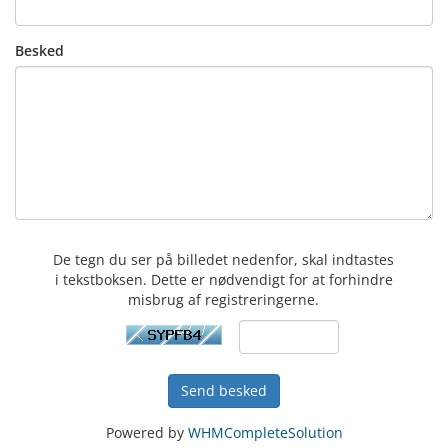
Besked
De tegn du ser på billedet nedenfor, skal indtastes
i tekstboksen. Dette er nødvendigt for at forhindre
misbrug af registreringerne.
Send besked
Powered by
WHMCompleteSolution